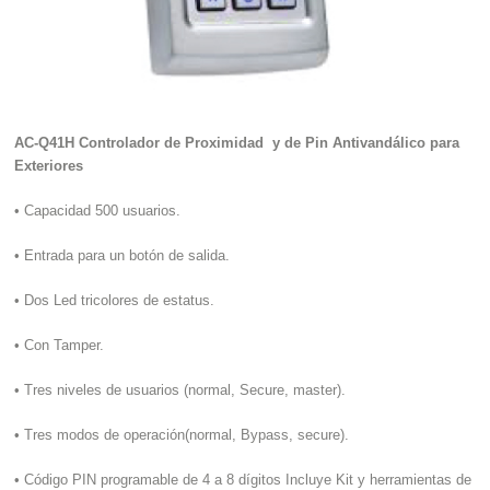
AC-Q41H Controlador de Proximidad y de Pin Antivandálico para
Exteriores
• Capacidad 500 usuarios.
• Entrada para un botón de salida.
• Dos Led tricolores de estatus.
• Con Tamper.
• Tres niveles de usuarios (normal, Secure, master).
• Tres modos de operación(normal, Bypass, secure).
• Código PIN programable de 4 a 8 dígitos Incluye Kit y herramientas de