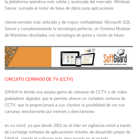
la plataforma operativa más sólida y avanzada del mercado. Windows
Server, sumada al motor de base de datos para aplicaciones
cliente-servidor más utilizado y de mayor confiabilidad. Microsoft SQL
Server y complementando la tecnología perfecta, un Sistema Modular
de Monitoreo diseñados con tecnología de punta y visión de futuro.
CIRCUITO CERRADO DE TV (CCTV)
DAHUA le brinda una amplia gama de cámaras de CCTV y de vídeo
grabadores digitales que le permite ofrecer un completo sistema de
CCTV, que le proporcionará a sus clientes la posibilidad de ver sus
cámaras remotamente por internet o directamente
en su móvil; ya que desde 2001 es el líder en vigilancia móvil a través
de Lechange software de aplicaciones móviles de desarrollo propio de
DAHUA, siendo el software más descargado en el mundo.