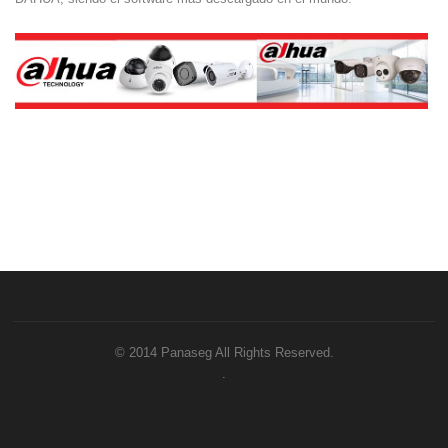
© 2014 Panaseg All Rights Reserved.
.