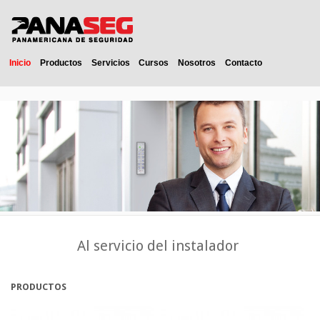
Inicio
Productos
Servicios
Cursos
Nosotros
Contacto
Al servicio del instalador
PRODUCTOS